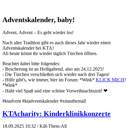
Adventskalender, baby!
Advent, Advent – Es geht wieder los!
Nach alter Tradition gibt es auch dieses Jahr wieder einen
Adventskalender bei KTA!
Ab heute könnt ihr wieder täglich Türchen öffnen.
Beachtet dabei bitte folgendes:
- Bescherung ist an Heiligabend, also am 24.12.2025!
- Die Türchen verschließen sich wieder nach drei Tagen!
- Hilfe gibt's, wie immer, hier im Forum: *Wink*
KLICK MICH
!
*Wink*
- Habt viel Spaß und eine schöne Vorweihnachtszeit! ❤
#ktadvent #ktadventskalender #xmasthemall
KTAcharity: Kinderklinikkonzerte
18.09.2025 10:32
/ Kill-Them-All