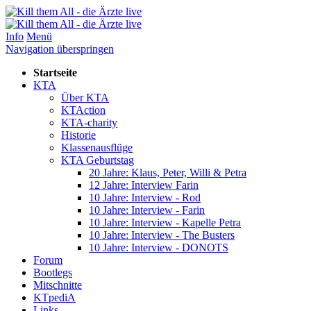
Info
Menü
Navigation überspringen
Startseite
KTA
Über KTA
KTAction
KTA-charity
Historie
Klassenausflüge
KTA Geburtstag
20 Jahre: Klaus, Peter, Willi & Petra
12 Jahre: Interview Farin
10 Jahre: Interview - Rod
10 Jahre: Interview - Farin
10 Jahre: Interview - Kapelle Petra
10 Jahre: Interview - The Busters
10 Jahre: Interview - DONOTS
Forum
Bootlegs
Mitschnitte
KTpediA
Links