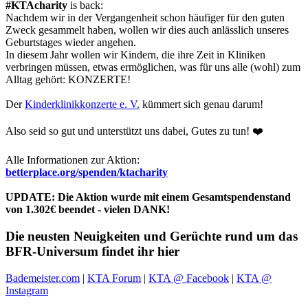
#KTAcharity
is back:
Nachdem wir in der Vergangenheit schon häufiger für den guten
Zweck gesammelt haben, wollen wir dies auch anlässlich unseres
Geburtstages wieder angehen.
In diesem Jahr wollen wir Kindern, die ihre Zeit in Kliniken
verbringen müssen, etwas ermöglichen, was für uns alle (wohl) zum
Alltag gehört: KONZERTE!
Der
Kinderklinikkonzerte e. V.
kümmert sich genau darum!
Also seid so gut und unterstützt uns dabei, Gutes zu tun! ❤️
Alle Informationen zur Aktion:
betterplace.org/spenden/ktacharity
UPDATE: Die Aktion wurde mit einem Gesamtspendenstand
von 1.302€ beendet - vielen DANK!
Die neusten Neuigkeiten und Gerüchte rund um das
BFR-Universum findet ihr hier
Bademeister.com
|
KTA Forum
|
KTA @ Facebook
|
KTA @
Instagram