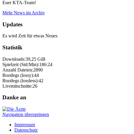
Euer KTA-Team!
Mehr News im Archiv
Updates
Es wird Zeit für etwas Neues
Statistik
Downloads:
39,25 GiB
Spielzeit (Std:Min):
186:24
Anzahl Dateien:
2890
Bootlegs (lossy):
44
Bootlegs (lossless):
42
Livemitschnitte:
26
Danke an
Navigation überspringen
Impressum
Datenschutz