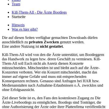
Team
Kill-Them-All - Die Ärzte Bootlegs
Startseite
Hinweis
Was es hier gibt?
Die auf diesen Seiten verfügbar gemachten Downloads dürfen
ausschließlich zu
privaten Zwecken
genutzt werden.
Eine andere Nutzung ist
nicht gestattet
.
Kill-Them-All wird von den die Ärzte unterstützt, um Bootleggern
das Handwerk zu legen bzw. deren Geschäft zu vermiesen. Kill-
Them-All soll Euch nicht als Anreiz dienen Konzerte
mitzuschneiden. Mitschneiden ist und bleibt auch auf die Ärzte-
Konzerten verboten. Wer ein Konzert mitschneidet, macht das
immer auf eigene Gefahr und muss mit entsprechenden
Konsequenzen rechnen. Genauso sind Anfragen bei HAR bzw.
Medienanstalten nach Aufnahme-Erlaubnissen o.Ä. zwecklos und
ohne Erfolgsaussicht.
Ziel dieser Seite ist es, den Fans den kostenlosen Zugang zu Die
Ärzte-Livebootlegs zu ermöglichen. Bootlegs sind Tonträger, die
ohne Authorisierung der Ärzte oder ihrer Plattenfirma veröffentlicht