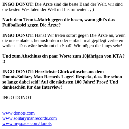
INGO DONOT:
Die Ärzte sind die beste Band der Welt, wir sind
die besten Westfalen der Welt mit Instrumenten. ;-)
Nach dem Tennis-Match gegen die hosen, wann gibt's das
Fußballspiel gegen Die Ärzte?
INGO DONOT:
Haha! Wir treten sofort gegen Die Ärzte an, wenn
die uns einladen, herausfordern oder einfach mal gepflegt verlieren
wollen... Das wäre bestimmt ein Spaß! Wir mögen die Jungs sehr!
Und zum Abschluss ein paar Worte zum 10jährigen von KTA?
;)
INGO DONOT: Herzlichste Glückwünsche aus dem
Donots/Solitary Man Records Lager! Respekt, dass Ihr schon
so lange dabei seid! Auf die nächsten 100 Jahre! Prost! Und
dankeschön für das Interview!
INGO DONOT
www.donots.com
www.solitarymanrecords.com
www.myspace.com/donots