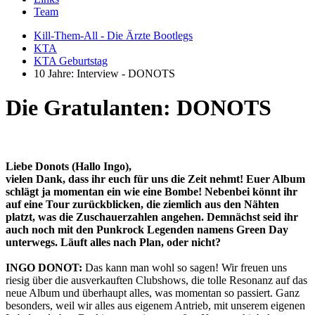
Team
Kill-Them-All - Die Ärzte Bootlegs
KTA
KTA Geburtstag
10 Jahre: Interview - DONOTS
Die Gratulanten: DONOTS
Liebe Donots (Hallo Ingo),
vielen Dank, dass ihr euch für uns die Zeit nehmt! Euer Album
schlägt ja momentan ein wie eine Bombe! Nebenbei könnt ihr
auf eine Tour zurückblicken, die ziemlich aus den Nähten
platzt, was die Zuschauerzahlen angehen. Demnächst seid ihr
auch noch mit den Punkrock Legenden namens Green Day
unterwegs. Läuft alles nach Plan, oder nicht?
INGO DONOT:
Das kann man wohl so sagen! Wir freuen uns
riesig über die ausverkauften Clubshows, die tolle Resonanz auf das
neue Album und überhaupt alles, was momentan so passiert. Ganz
besonders, weil wir alles aus eigenem Antrieb, mit unserem eigenen