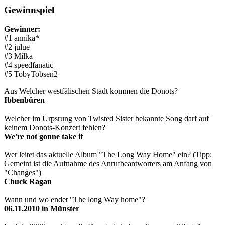
Gewinnspiel
Gewinner:
#1 annika*
#2 julue
#3 Milka
#4 speedfanatic
#5 TobyTobsen2
Aus Welcher westfälischen Stadt kommen die Donots?
Ibbenbüren
Welcher im Urpsrung von Twisted Sister bekannte Song darf auf
keinem Donots-Konzert fehlen?
We're not gonne take it
Wer leitet das aktuelle Album "The Long Way Home" ein? (Tipp:
Gemeint ist die Aufnahme des Anrufbeantworters am Anfang von
"Changes")
Chuck Ragan
Wann und wo endet "The long Way home"?
06.11.2010 in Münster