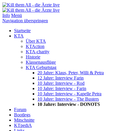
Info
Menü
Navigation überspringen
Startseite
KTA
Über KTA
KTAction
KTA-charity
Historie
Klassenausflüge
KTA Geburtstag
20 Jahre: Klaus, Peter, Willi & Petra
12 Jahre: Interview Farin
10 Jahre: Interview - Rod
10 Jahre: Interview - Farin
10 Jahre: Interview - Kapelle Petra
10 Jahre: Interview - The Busters
10 Jahre: Interview - DONOTS
Forum
Bootlegs
Mitschnitte
KTpediA
Links