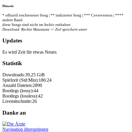
Hinweis
* offiziell erschienener Song | ** indizierter Song | *** Coverversion | ****
andere Band
diese Songs sind nicht im Archiv enthalten
Download: Rechte Maustaste -> Ziel speichern unter
Updates
Es wird Zeit für etwas Neues
Statistik
Downloads:
39,25 GiB
Spielzeit (Std:Min):
186:24
Anzahl Dateien:
2890
Bootlegs (lossy):
44
Bootlegs (lossless):
42
Livemitschnitte:
26
Danke an
Navigation überspringen