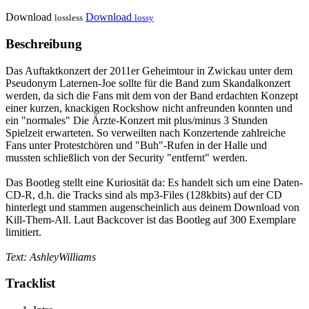
Download
Download
lossless
lossy
Beschreibung
Das Auftaktkonzert der 2011er Geheimtour in Zwickau unter dem
Pseudonym Laternen-Joe sollte für die Band zum Skandalkonzert
werden, da sich die Fans mit dem von der Band erdachten Konzept
einer kurzen, knackigen Rockshow nicht anfreunden konnten und
ein "normales" Die Ärzte-Konzert mit plus/minus 3 Stunden
Spielzeit erwarteten. So verweilten nach Konzertende zahlreiche
Fans unter Protestchören und "Buh"-Rufen in der Halle und
mussten schließlich von der Security "entfernt" werden.
Das Bootleg stellt eine Kuriosität da: Es handelt sich um eine Daten-
CD-R, d.h. die Tracks sind als mp3-Files (128kbits) auf der CD
hinterlegt und stammen augenscheinlich aus deinem Download von
Kill-Them-All. Laut Backcover ist das Bootleg auf 300 Exemplare
limitiert.
Text: AshleyWilliams
Tracklist