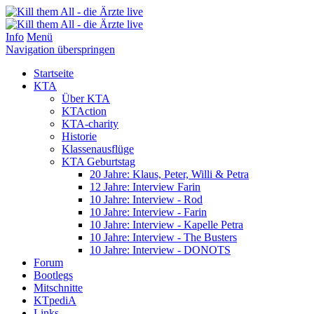
Info
Menü
Navigation überspringen
Startseite
KTA
Über KTA
KTAction
KTA-charity
Historie
Klassenausflüge
KTA Geburtstag
20 Jahre: Klaus, Peter, Willi & Petra
12 Jahre: Interview Farin
10 Jahre: Interview - Rod
10 Jahre: Interview - Farin
10 Jahre: Interview - Kapelle Petra
10 Jahre: Interview - The Busters
10 Jahre: Interview - DONOTS
Forum
Bootlegs
Mitschnitte
KTpediA
Links