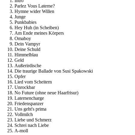
Intro
Parlez Vous Laterne?
Hymne wider Willen
Junge
Punkbabies
Hey Huh (in Scheiben)
Am Ende meines Körpers
Omaboy
Dein Vampyr
Deine Schuld
Himmelblau
Geld
Außerirdische
Die traurige Ballade von Susi Spakowski
Opfer
Lied vom Scheitern
Unrockbar
No Future (ohne neue Haarfrisur)
Laternencharge
Friedenspanzer
Uns geht's prima
Vollmilch
Liebe und Schmerz
Schrei nach Liebe
A-moll