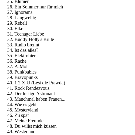
Blumen
Ein Sommer nur für mich
Ignorama
Langweilig
Rebell
Elke
Teenager Liebe
Buddy Holly's Brille
Radio brennt
Ist das alles?
Elektrobier
Rache
A-Moll
Punkbabies
Bravopunks
1 2 X U (Lest die Prawda)
Rock Rendezvous
Der lustige Astronaut
Manchmal haben Frauen...
Wie es geht
Mysteryland
Zu spät
Meine Freunde
Du willst mich küssen
Westerland