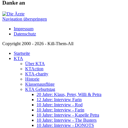
Danke an
Navigation überspringen
Impressum
Datenschutz
Copyright 2000 - 2026 - Kill-Them-All
Startseite
KTA
Über KTA
KTAction
KTA-charity
Historie
Klassenausflüge
KTA Geburtstag
20 Jahre: Klaus, Peter, Willi & Petra
12 Jahre: Interview Farin
10 Jahre: Interview - Rod
10 Jahre: Interview - Farin
10 Jahre: Interview - Kapelle Petra
10 Jahre: Interview - The Busters
10 Jahre: Interview - DONOTS