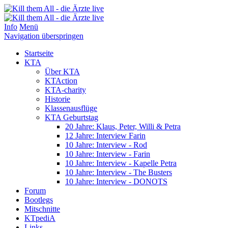
Info
Menü
Navigation überspringen
Startseite
KTA
Über KTA
KTAction
KTA-charity
Historie
Klassenausflüge
KTA Geburtstag
20 Jahre: Klaus, Peter, Willi & Petra
12 Jahre: Interview Farin
10 Jahre: Interview - Rod
10 Jahre: Interview - Farin
10 Jahre: Interview - Kapelle Petra
10 Jahre: Interview - The Busters
10 Jahre: Interview - DONOTS
Forum
Bootlegs
Mitschnitte
KTpediA
Links