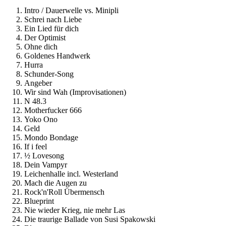
Intro / Dauerwelle vs. Minipli
Schrei nach Liebe
Ein Lied für dich
Der Optimist
Ohne dich
Goldenes Handwerk
Hurra
Schunder-Song
Angeber
Wir sind Wah (Improvisationen)
N 48.3
Motherfucker 666
Yoko Ono
Geld
Mondo Bondage
If i feel
½ Lovesong
Dein Vampyr
Leichenhalle incl. Westerland
Mach die Augen zu
Rock'n'Roll Übermensch
Blueprint
Nie wieder Krieg, nie mehr Las
Die traurige Ballade von Susi Spakowski