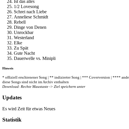
Ist das alles
1/2 Lovesong
Schrei nach Liebe
Anneliese Schmidt
Rebell
Dinge von Denen
Unrockbar
Westerland
Elke
Zu Spät
Gute Nacht
Dauerwelle vs. Minipli
Hinweis
* offiziell erschienener Song | ** indizierter Song | *** Coverversion | **** and
diese Songs sind nicht im Archiv enthalten
Download: Rechte Maustaste -> Ziel speichern unter
Updates
Es wird Zeit für etwas Neues
Statistik