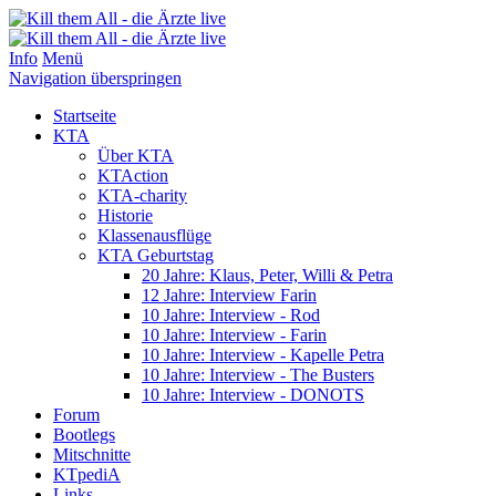
Info
Menü
Navigation überspringen
Startseite
KTA
Über KTA
KTAction
KTA-charity
Historie
Klassenausflüge
KTA Geburtstag
20 Jahre: Klaus, Peter, Willi & Petra
12 Jahre: Interview Farin
10 Jahre: Interview - Rod
10 Jahre: Interview - Farin
10 Jahre: Interview - Kapelle Petra
10 Jahre: Interview - The Busters
10 Jahre: Interview - DONOTS
Forum
Bootlegs
Mitschnitte
KTpediA
Links