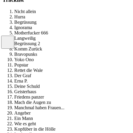
Nicht allein
Hurra
Begrüssung
Ignorama
Motherfucker 666
Langweilig
Begrüssung 2
Komm Zurück
Bravopunks
Yoko Ono
Popstar
Rettet die Wale
Der Graf
Erna P.
Deine Schuld
Geisterhaus
Friedens panzer
Mach die Augen zu
Manchmal haben Frauen...
Angeber
Ein Mann
Wie es geht
Kopfüber in die Hölle