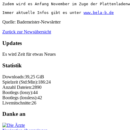
Zudem wird es Anfang November im Zuge der Plattenladenw
Immer aktuelle Infos gibt es unter 
www.bela-b.de
Quelle: Bademeister-Newsletter
Zurück zur Newsübersicht
Updates
Es wird Zeit für etwas Neues
Statistik
Downloads:
39,25 GiB
Spielzeit (Std:Min):
186:24
Anzahl Dateien:
2890
Bootlegs (lossy):
44
Bootlegs (lossless):
42
Livemitschnitte:
26
Danke an