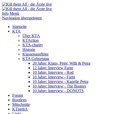
Info
Menü
Navigation überspringen
Startseite
KTA
Über KTA
KTAction
KTA-charity
Historie
Klassenausflüge
KTA Geburtstag
20 Jahre: Klaus, Peter, Willi & Petra
12 Jahre: Interview Farin
10 Jahre: Interview - Rod
10 Jahre: Interview - Farin
10 Jahre: Interview - Kapelle Petra
10 Jahre: Interview - The Busters
10 Jahre: Interview - DONOTS
Forum
Bootlegs
Mitschnitte
KTpediA
Links