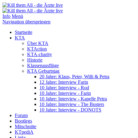
Info
Menü
Navigation überspringen
Startseite
KTA
Über KTA
KTAction
KTA-charity
Historie
Klassenausflüge
KTA Geburtstag
20 Jahre: Klaus, Peter, Willi & Petra
12 Jahre: Interview Farin
10 Jahre: Interview - Rod
10 Jahre: Interview - Farin
10 Jahre: Interview - Kapelle Petra
10 Jahre: Interview - The Busters
10 Jahre: Interview - DONOTS
Forum
Bootlegs
Mitschnitte
KTpediA
Links