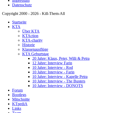
Impressum
Datenschutz
Copyright 2000 - 2026 - Kill-Them-All
Startseite
KTA
Über KTA
KTAction
KTA-charity
Historie
Klassenausflüge
KTA Geburtstag
20 Jahre: Klaus, Peter, Willi & Petra
12 Jahre: Interview Farin
10 Jahre: Interview - Rod
10 Jahre: Interview - Farin
10 Jahre: Interview - Kapelle Petra
10 Jahre: Interview - The Busters
10 Jahre: Interview - DONOTS
Forum
Bootlegs
Mitschnitte
KTpediA
Links
Team