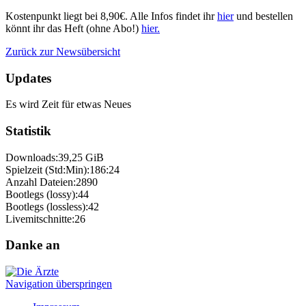
Kostenpunkt liegt bei 8,90€. Alle Infos findet ihr
hier
und bestellen
könnt ihr das Heft (ohne Abo!)
hier.
Zurück zur Newsübersicht
Updates
Es wird Zeit für etwas Neues
Statistik
Downloads:
39,25 GiB
Spielzeit (Std:Min):
186:24
Anzahl Dateien:
2890
Bootlegs (lossy):
44
Bootlegs (lossless):
42
Livemitschnitte:
26
Danke an
Navigation überspringen