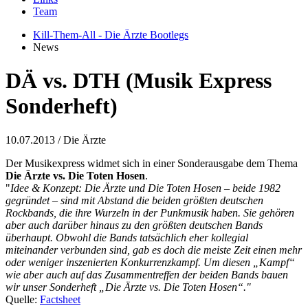
Team
Kill-Them-All - Die Ärzte Bootlegs
News
DÄ vs. DTH (Musik Express
Sonderheft)
10.07.2013
/ Die Ärzte
Der Musikexpress widmet sich in einer Sonderausgabe dem Thema
Die Ärzte vs. Die Toten Hosen
.
"
Idee & Konzept: Die Ärzte und Die Toten Hosen – beide 1982
gegründet – sind mit Abstand die beiden größten deutschen
Rockbands, die ihre Wurzeln in der Punkmusik haben. Sie gehören
aber auch darüber hinaus zu den größten deutschen Bands
überhaupt. Obwohl die Bands tatsächlich eher kollegial
miteinander verbunden sind, gab es doch die meiste Zeit einen mehr
oder weniger inszenierten Konkurrenzkampf. Um diesen „Kampf“
wie aber auch auf das Zusammentreffen der beiden Bands bauen
wir unser Sonderheft „Die Ärzte vs. Die Toten Hosen“."
Quelle:
Factsheet