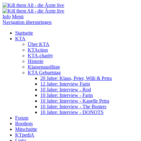
Info
Menü
Navigation überspringen
Startseite
KTA
Über KTA
KTAction
KTA-charity
Historie
Klassenausflüge
KTA Geburtstag
20 Jahre: Klaus, Peter, Willi & Petra
12 Jahre: Interview Farin
10 Jahre: Interview - Rod
10 Jahre: Interview - Farin
10 Jahre: Interview - Kapelle Petra
10 Jahre: Interview - The Busters
10 Jahre: Interview - DONOTS
Forum
Bootlegs
Mitschnitte
KTpediA
Links