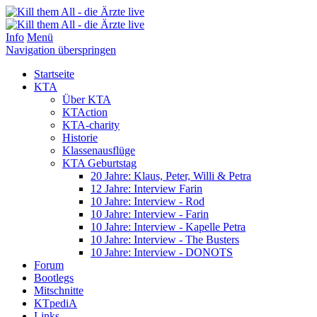
Info
Menü
Navigation überspringen
Startseite
KTA
Über KTA
KTAction
KTA-charity
Historie
Klassenausflüge
KTA Geburtstag
20 Jahre: Klaus, Peter, Willi & Petra
12 Jahre: Interview Farin
10 Jahre: Interview - Rod
10 Jahre: Interview - Farin
10 Jahre: Interview - Kapelle Petra
10 Jahre: Interview - The Busters
10 Jahre: Interview - DONOTS
Forum
Bootlegs
Mitschnitte
KTpediA
Links