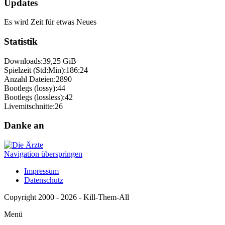
Updates
Es wird Zeit für etwas Neues
Statistik
Downloads:
39,25 GiB
Spielzeit (Std:Min):
186:24
Anzahl Dateien:
2890
Bootlegs (lossy):
44
Bootlegs (lossless):
42
Livemitschnitte:
26
Danke an
Navigation überspringen
Impressum
Datenschutz
Copyright 2000 - 2026 - Kill-Them-All
Menü