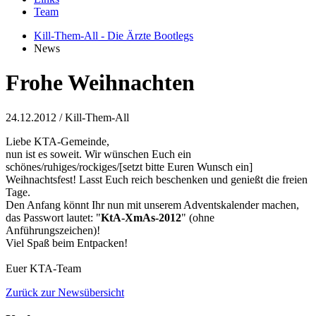
Team
Kill-Them-All - Die Ärzte Bootlegs
News
Frohe Weihnachten
24.12.2012
/ Kill-Them-All
Liebe KTA-Gemeinde,
nun ist es soweit. Wir wünschen Euch ein
schönes/ruhiges/rockiges/[setzt bitte Euren Wunsch ein]
Weihnachtsfest! Lasst Euch reich beschenken und genießt die freien
Tage.
Den Anfang könnt Ihr nun mit unserem Adventskalender machen,
das Passwort lautet: "
KtA-XmAs-2012
" (ohne
Anführungszeichen)!
Viel Spaß beim Entpacken!
Euer KTA-Team
Zurück zur Newsübersicht