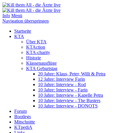
Info
Menü
Navigation überspringen
Startseite
KTA
Über KTA
KTAction
KTA-charity
Historie
Klassenausflüge
KTA Geburtstag
20 Jahre: Klaus, Peter, Willi & Petra
12 Jahre: Interview Farin
10 Jahre: Interview - Rod
10 Jahre: Interview - Farin
10 Jahre: Interview - Kapelle Petra
10 Jahre: Interview - The Busters
10 Jahre: Interview - DONOTS
Forum
Bootlegs
Mitschnitte
KTpediA
Links