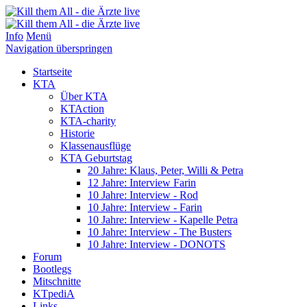
Info
Menü
Navigation überspringen
Startseite
KTA
Über KTA
KTAction
KTA-charity
Historie
Klassenausflüge
KTA Geburtstag
20 Jahre: Klaus, Peter, Willi & Petra
12 Jahre: Interview Farin
10 Jahre: Interview - Rod
10 Jahre: Interview - Farin
10 Jahre: Interview - Kapelle Petra
10 Jahre: Interview - The Busters
10 Jahre: Interview - DONOTS
Forum
Bootlegs
Mitschnitte
KTpediA
Links