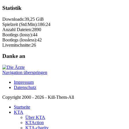
Statistik
Downloads:
39,25 GiB
Spielzeit (Std:Min):
186:24
Anzahl Dateien:
2890
Bootlegs (lossy):
44
Bootlegs (lossless):
42
Livemitschnitte:
26
Danke an
Navigation überspringen
Impressum
Datenschutz
Copyright 2000 - 2026 - Kill-Them-All
Startseite
KTA
Über KTA
KTAction
KTA-charity