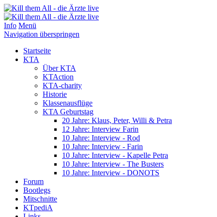
Info
Menü
Navigation überspringen
Startseite
KTA
Über KTA
KTAction
KTA-charity
Historie
Klassenausflüge
KTA Geburtstag
20 Jahre: Klaus, Peter, Willi & Petra
12 Jahre: Interview Farin
10 Jahre: Interview - Rod
10 Jahre: Interview - Farin
10 Jahre: Interview - Kapelle Petra
10 Jahre: Interview - The Busters
10 Jahre: Interview - DONOTS
Forum
Bootlegs
Mitschnitte
KTpediA
Links