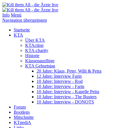
Info
Menü
Navigation überspringen
Startseite
KTA
Über KTA
KTAction
KTA-charity
Historie
Klassenausflüge
KTA Geburtstag
20 Jahre: Klaus, Peter, Willi & Petra
12 Jahre: Interview Farin
10 Jahre: Interview - Rod
10 Jahre: Interview - Farin
10 Jahre: Interview - Kapelle Petra
10 Jahre: Interview - The Busters
10 Jahre: Interview - DONOTS
Forum
Bootlegs
Mitschnitte
KTpediA
Links