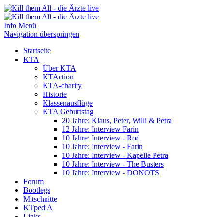
Info
Menü
Navigation überspringen
Startseite
KTA
Über KTA
KTAction
KTA-charity
Historie
Klassenausflüge
KTA Geburtstag
20 Jahre: Klaus, Peter, Willi & Petra
12 Jahre: Interview Farin
10 Jahre: Interview - Rod
10 Jahre: Interview - Farin
10 Jahre: Interview - Kapelle Petra
10 Jahre: Interview - The Busters
10 Jahre: Interview - DONOTS
Forum
Bootlegs
Mitschnitte
KTpediA
Links