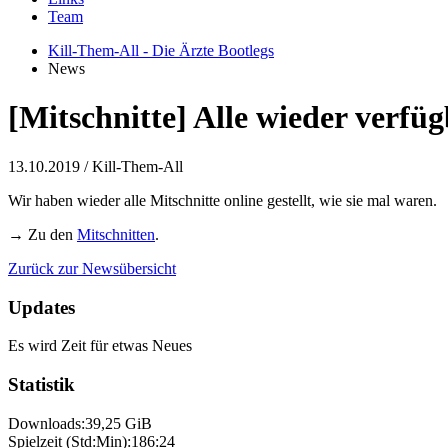
Team
Kill-Them-All - Die Ärzte Bootlegs
News
[Mitschnitte] Alle wieder verfü
13.10.2019
/ Kill-Them-All
Wir haben wieder alle Mitschnitte online gestellt, wie sie mal waren.
→ Zu den
Mitschnitten
.
Zurück zur Newsübersicht
Updates
Es wird Zeit für etwas Neues
Statistik
Downloads:
39,25 GiB
Spielzeit (Std:Min):
186:24