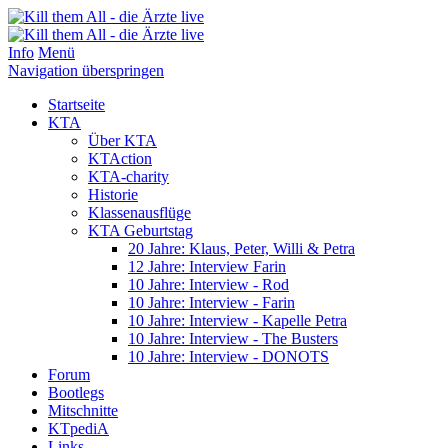
Info
Menü
Navigation überspringen
Startseite
KTA
Über KTA
KTAction
KTA-charity
Historie
Klassenausflüge
KTA Geburtstag
20 Jahre: Klaus, Peter, Willi & Petra
12 Jahre: Interview Farin
10 Jahre: Interview - Rod
10 Jahre: Interview - Farin
10 Jahre: Interview - Kapelle Petra
10 Jahre: Interview - The Busters
10 Jahre: Interview - DONOTS
Forum
Bootlegs
Mitschnitte
KTpediA
Links