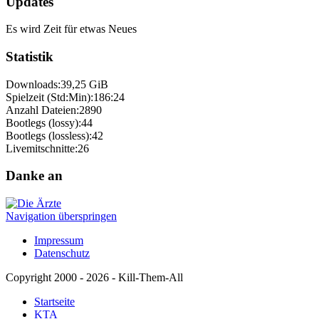
Updates
Es wird Zeit für etwas Neues
Statistik
Downloads:
39,25 GiB
Spielzeit (Std:Min):
186:24
Anzahl Dateien:
2890
Bootlegs (lossy):
44
Bootlegs (lossless):
42
Livemitschnitte:
26
Danke an
Navigation überspringen
Impressum
Datenschutz
Copyright 2000 - 2026 - Kill-Them-All
Startseite
KTA