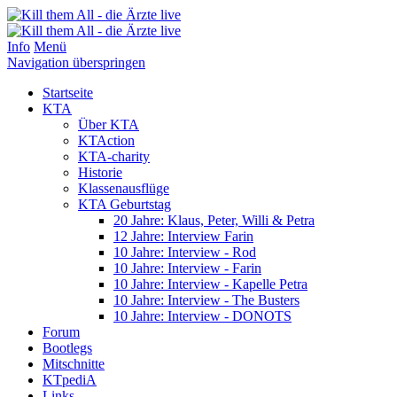
Info
Menü
Navigation überspringen
Startseite
KTA
Über KTA
KTAction
KTA-charity
Historie
Klassenausflüge
KTA Geburtstag
20 Jahre: Klaus, Peter, Willi & Petra
12 Jahre: Interview Farin
10 Jahre: Interview - Rod
10 Jahre: Interview - Farin
10 Jahre: Interview - Kapelle Petra
10 Jahre: Interview - The Busters
10 Jahre: Interview - DONOTS
Forum
Bootlegs
Mitschnitte
KTpediA
Links