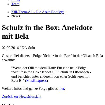
Team
Kill-Them-All - Die Ärzte Bootlegs
News
Schulz in the Box: Anekdote
mit Bela
02.09.2014
/ DÄ Solo
Gestern lief die erste Folge "Schulz in the Box" in der Oli auch Bela
erwähnte:
"Wenn der Olli mit dem Hafti: Für eine neue Folge
"Schulz in the Box" landet Olli Schulz in Offenbach -
und berichtet unter anderem von einer Schlägerei mit
Bela B." (
Musikexpress
)
Weitere Infos und ganze Folge gibt es
hier
.
Zurück zur Newsübersicht