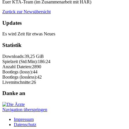
Euer KTA-Team (im Zusammenarbeit mit HAR)
Zurück zur Newsübersicht
Updates
Es wird Zeit für etwas Neues
Statistik
Downloads:
39,25 GiB
Spielzeit (Std:Min):
186:24
Anzahl Dateien:
2890
Bootlegs (lossy):
44
Bootlegs (lossless):
42
Livemitschnitte:
26
Danke an
Navigation überspringen
Impressum
Datenschutz