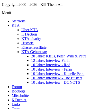
Copyright 2000 - 2026 - Kill-Them-All
Menü
Startseite
KTA
Über KTA
KTAction
KTA-charity
Historie
Klassenausflüge
KTA Geburtstag
20 Jahre: Klaus, Peter, Willi & Petra
12 Jahre: Interview Farin
10 Jahre: Interview - Rod
10 Jahre: Interview - Farin
10 Jahre: Interview - Kapelle Petra
10 Jahre: Interview - The Busters
10 Jahre: Interview - DONOTS
Forum
Bootlegs
Mitschnitte
KTpediA
Links
Team