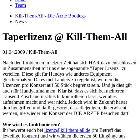
Team
Kill-Them-All - Die Ärzte Bootlegs
News
Taperlizenz @ Kill-Them-All
01.04.2009
/ Kill-Them-All
Nach den Problemen in letzter Zeit hat sich HAR dazu entschlossen
in Zusammenarbeit mit uns eine sogenannte "Taper-Lizenz" zu
verteilen. Diese gilt für Handys wie anderes Equipment
gleichermaßen. Da es nicht anders zu regeln ist, werden die
Lizenzen pro Konzert auf 50 Stück begrenzt sein. Und ja dies gilt
auch für Handyaufnahmen. Klar ist, dass es sich bei mehreren
Tausend Zuschauern schlecht kontrollieren lässt, wer alles
aufnahmen macht und wer nicht. Jedoch wird in Zukunft härter
durchgegriffen und dafür gesorgt, dass diejenigen, die erwischt
werden, nie wieder ein Konzert der DIE ÄRZTE besuchen darf.
Wie wird es funktionieren?
Ihr bewerbt euch bei
lizenz@kill-them-all.de
(im Betreff das
jeweilige Konzert) und wir wählen die ersten 50 Eingänge aus.