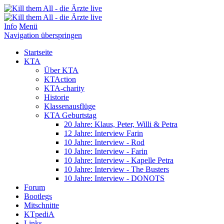
Info
Menü
Navigation überspringen
Startseite
KTA
Über KTA
KTAction
KTA-charity
Historie
Klassenausflüge
KTA Geburtstag
20 Jahre: Klaus, Peter, Willi & Petra
12 Jahre: Interview Farin
10 Jahre: Interview - Rod
10 Jahre: Interview - Farin
10 Jahre: Interview - Kapelle Petra
10 Jahre: Interview - The Busters
10 Jahre: Interview - DONOTS
Forum
Bootlegs
Mitschnitte
KTpediA
Links