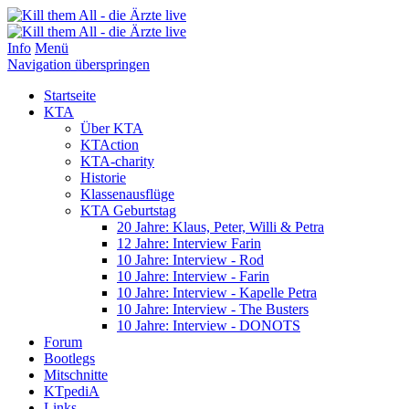
Info
Menü
Navigation überspringen
Startseite
KTA
Über KTA
KTAction
KTA-charity
Historie
Klassenausflüge
KTA Geburtstag
20 Jahre: Klaus, Peter, Willi & Petra
12 Jahre: Interview Farin
10 Jahre: Interview - Rod
10 Jahre: Interview - Farin
10 Jahre: Interview - Kapelle Petra
10 Jahre: Interview - The Busters
10 Jahre: Interview - DONOTS
Forum
Bootlegs
Mitschnitte
KTpediA
Links